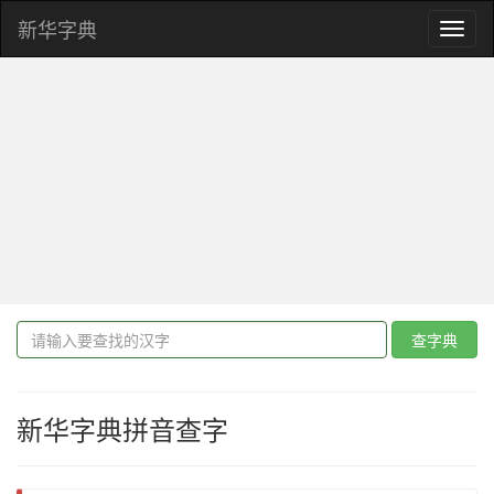
新华字典
Toggl
naviga
查字典
新华字典拼音查字