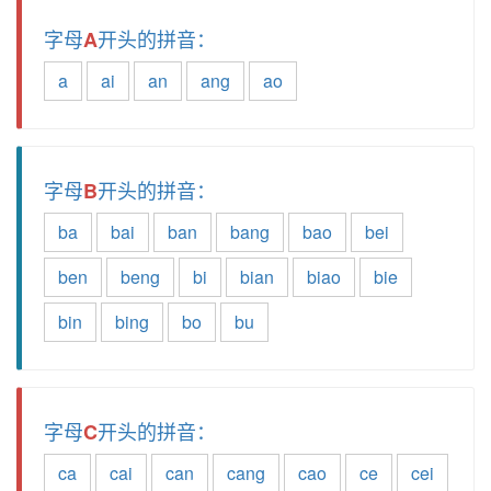
字母
开头的拼音：
A
a
ai
an
ang
ao
字母
开头的拼音：
B
ba
bai
ban
bang
bao
bei
ben
beng
bi
bian
biao
bie
bin
bing
bo
bu
字母
开头的拼音：
C
ca
cai
can
cang
cao
ce
cei