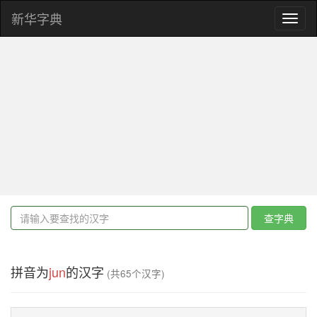
新华字典
Toggl
naviga
查字典
拼音为
jun
的汉字
(共65个汉字)