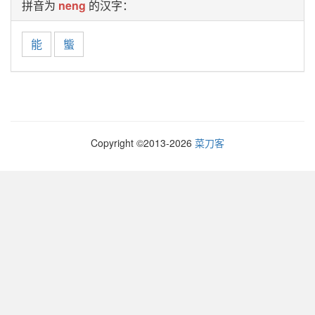
拼音为
neng
的汉字：
能
螚
Copyright ©2013-
2026
菜刀客