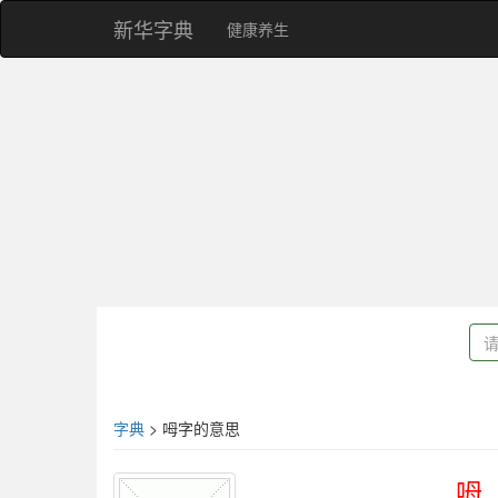
新华字典
健康养生
字典
> 呣字的意思
呣