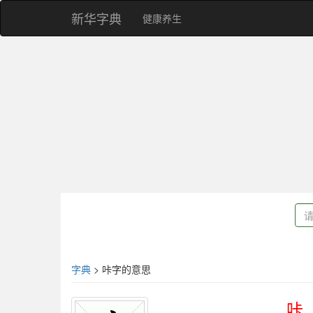
新华字典
健康养生
字典
> 咔字的意思
咔