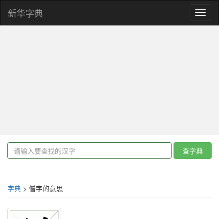
新华字典
Toggl
naviga
查字典
字典
> 僧字的意思