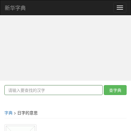
新华字典
Toggl
naviga
查字典
字典
> 日字的意思