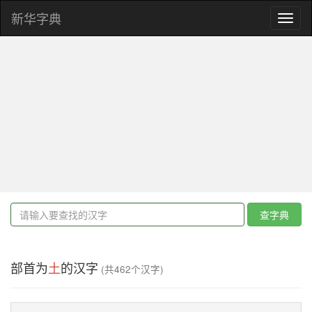
新华字典
Toggl
naviga
查字典
部首为
土
的汉字
(共462个汉字)