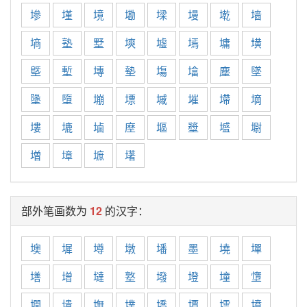
墋
墐
境
墈
墚
墁
墘
墙
墒
塾
墅
塽
墟
墕
墉
墴
墍
塹
塼
墊
塲
墖
塵
墜
墬
墮
塴
墂
墄
墔
墆
墑
塿
塶
塷
塺
塸
墏
墭
墛
増
墇
墌
墸
部外笔画数为
12
的汉字：
墺
墀
墫
墩
墦
墨
墝
墠
墡
增
墶
墪
墢
墱
墥
墯
墹
墤
墲
墣
墧
墰
墵
墳