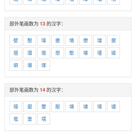
部外笔画数为
13
的汉字：
壁
墼
壈
壅
墻
壄
壋
墾
壇
壒
墽
壆
壂
壊
壃
壉
壀
壌
墿
部外笔画数为
14
的汉字：
壕
壑
壐
壓
壎
壙
壔
壗
壏
壍
壖