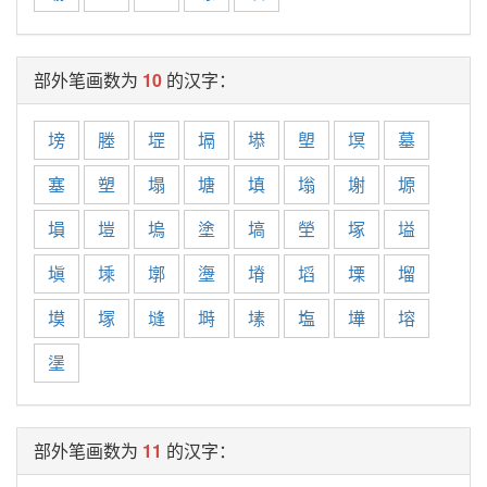
部外笔画数为
10
的汉字：
塝
塍
堽
塥
塨
塱
塓
墓
塞
塑
塌
塘
填
塕
塮
塬
塤
塏
塢
塗
塙
塋
塚
塧
塡
塖
墎
塰
塉
塪
塛
塯
塻
塜
塳
塒
塐
塩
墷
塎
塣
部外笔画数为
11
的汉字：