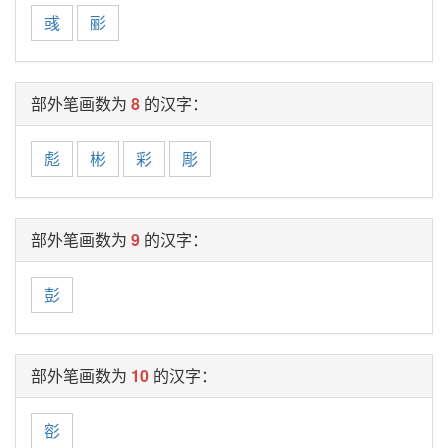
彧
彨
部外笔画数为
8
的汉字：
彪
彬
彩
彫
部外笔画数为
9
的汉字：
彭
部外笔画数为
10
的汉字：
彮