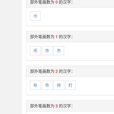
部外笔画数为
0
的汉字：
巾
部外笔画数为
1
的汉字：
币
巿
帀
部外笔画数为
2
的汉字：
布
市
帅
帄
部外笔画数为
3
的汉字：