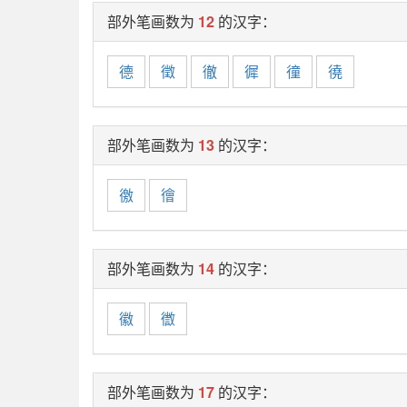
部外笔画数为
12
的汉字：
德
徵
徹
徲
徸
徺
部外笔画数为
13
的汉字：
徼
徻
部外笔画数为
14
的汉字：
徽
徾
部外笔画数为
17
的汉字：