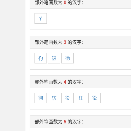
部外笔画数为
0
的汉字：
彳
部外笔画数为
3
的汉字：
彴
彶
彵
部外笔画数为
4
的汉字：
彻
彷
役
彺
彸
部外笔画数为
5
的汉字：