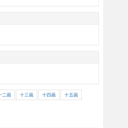
十二画
十三画
十四画
十五画