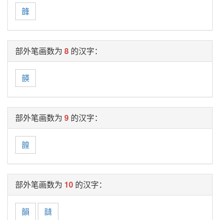
韸
部外笔画数为
8
的汉字：
韺
部外笔画数为
9
的汉字：
韹
部外笔画数为
10
的汉字：
韻
韼