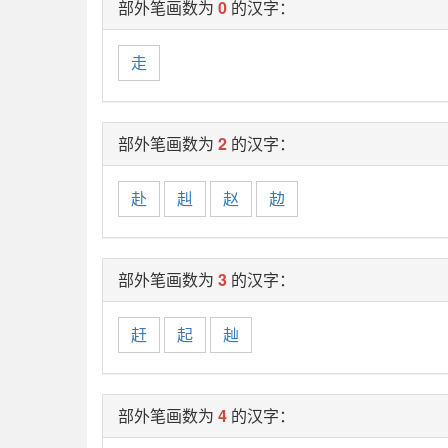
部外笔画数为
0
的汉字：
走
部外笔画数为
2
的汉字：
赴
赳
赵
赲
部外笔画数为
3
的汉字：
赶
起
赸
部外笔画数为
4
的汉字：