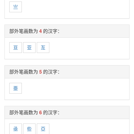
亗
部外笔画数为
4
的汉字：
亘
亚
亙
部外笔画数为
5
的汉字：
亜
部外笔画数为
6
的汉字：
亟
些
亞