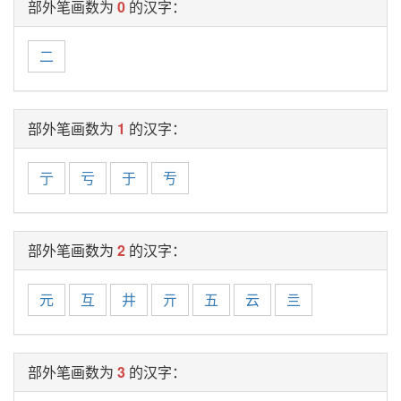
部外笔画数为
0
的汉字：
二
部外笔画数为
1
的汉字：
亍
亏
于
亐
部外笔画数为
2
的汉字：
元
互
井
亓
五
云
亖
部外笔画数为
3
的汉字：