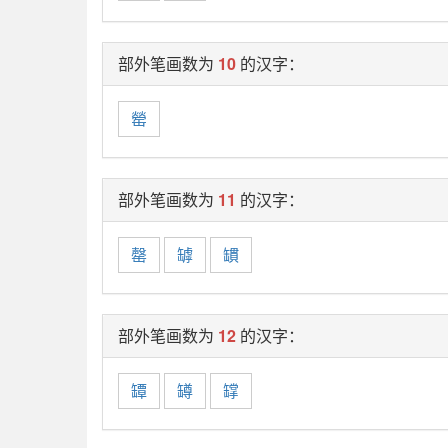
部外笔画数为
10
的汉字：
罃
部外笔画数为
11
的汉字：
罄
罅
罆
部外笔画数为
12
的汉字：
罈
罇
罉