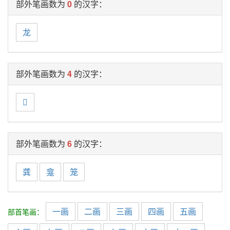
部外笔画数为
0
的汉字：
龙
部外笔画数为
4
的汉字：

部外笔画数为
6
的汉字：
龚
龛
笼
一画
二画
三画
四画
五画
部首笔画：