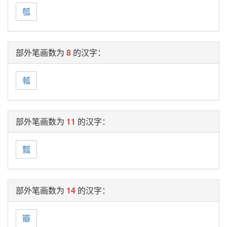
瓠
部外笔画数为
8
的汉字：
瓡
部外笔画数为
11
的汉字：
瓢
部外笔画数为
14
的汉字：
瓣