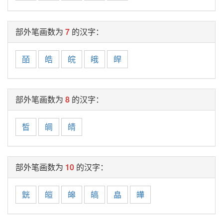
部外笔画数为
7
的汉字：
皕
皓
皖
皒
皔
部外笔画数为
8
的汉字：
皙
皗
皘
部外笔画数为
10
的汉字：
皝
皚
皞
皜
皛
皣