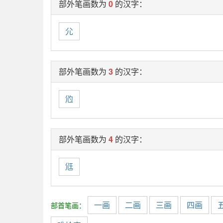
部外笔画数为
0
的汉字：
尣
部外笔画数为
3
的汉字：
尦
部外笔画数为
4
的汉字：
尩
一画
二画
三画
四画
部首笔画：