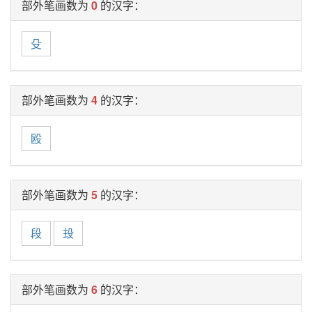
部外笔画数为
0
的汉字：
殳
部外笔画数为
4
的汉字：
殴
部外笔画数为
5
的汉字：
段
殶
部外笔画数为
6
的汉字：