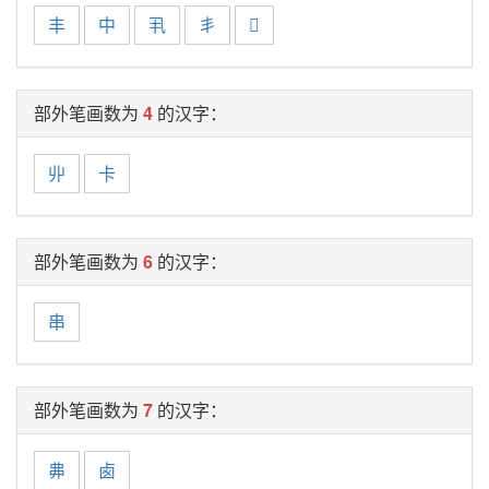
丰
中
丮
丯

部外笔画数为
4
的汉字：
丱
卡
部外笔画数为
6
的汉字：
串
部外笔画数为
7
的汉字：
丳
卥